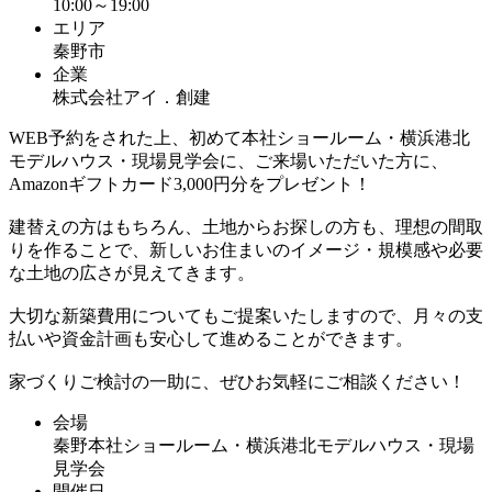
10:00～19:00
エリア
秦野市
企業
株式会社アイ．創建
WEB予約をされた上、初めて本社ショールーム・横浜港北
モデルハウス・現場見学会に、ご来場いただいた方に、
Amazonギフトカード3,000円分をプレゼント！
建替えの方はもちろん、土地からお探しの方も、理想の間取
りを作ることで、新しいお住まいのイメージ・規模感や必要
な土地の広さが見えてきます。
大切な新築費用についてもご提案いたしますので、月々の支
払いや資金計画も安心して進めることができます。
家づくりご検討の一助に、ぜひお気軽にご相談ください！
会場
秦野本社ショールーム・横浜港北モデルハウス・現場
見学会
開催日