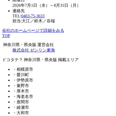
2026年7月1日（水）～8月31日（月）
連絡先
TEL:
0463-75-3633
担当:大江／鈴木／谷端
会社のホームページで詳細をみる
TOP
神奈川県・県央版 運営会社
株式会社 ゼンリン東海
ドコタテ？ 神奈川県・県央版 掲載エリア
・相模原市
・愛川町
・伊勢原市
・秦野市
・厚木市
・海老名市
・座間市
・綾瀬市
・大和市