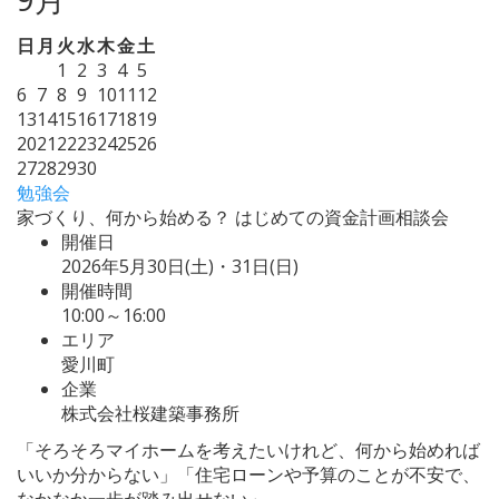
日
月
火
水
木
金
土
1
2
3
4
5
6
7
8
9
10
11
12
13
14
15
16
17
18
19
20
21
22
23
24
25
26
27
28
29
30
勉強会
家づくり、何から始める？ はじめての資金計画相談会
開催日
2026年5月30日(土)・31日(日)
開催時間
10:00～16:00
エリア
愛川町
企業
株式会社桜建築事務所
「そろそろマイホームを考えたいけれど、何から始めれば
いいか分からない」「住宅ローンや予算のことが不安で、
なかなか一歩が踏み出せない」