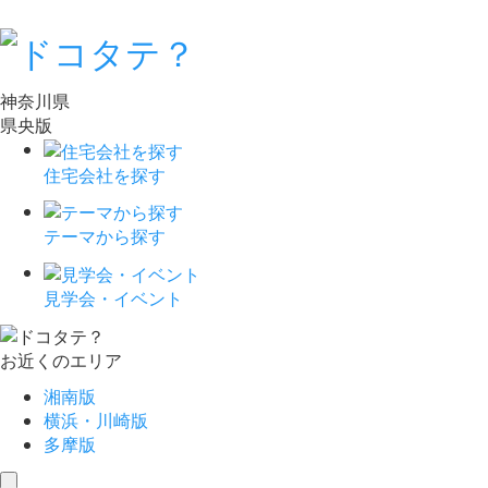
神奈川県
県央版
住宅会社を探す
テーマから探す
見学会・イベント
お近くのエリア
湘南版
横浜・川崎版
多摩版
toggle