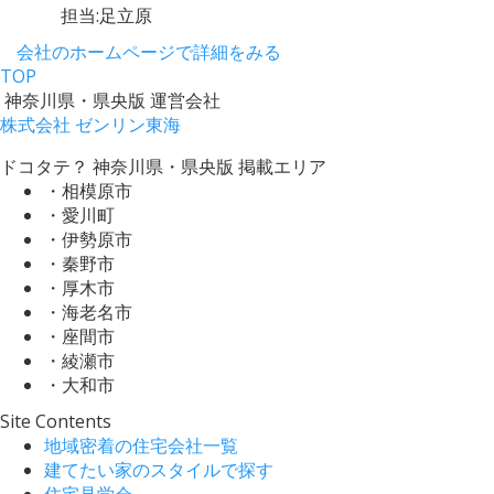
担当:足立原
会社のホームページで詳細をみる
TOP
神奈川県・県央版 運営会社
株式会社 ゼンリン東海
ドコタテ？ 神奈川県・県央版 掲載エリア
・相模原市
・愛川町
・伊勢原市
・秦野市
・厚木市
・海老名市
・座間市
・綾瀬市
・大和市
Site Contents
地域密着の住宅会社一覧
建てたい家のスタイルで探す
住宅見学会