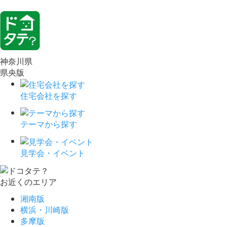
神奈川県
県央版
住宅会社を探す
テーマから探す
見学会・イベント
お近くのエリア
湘南版
横浜・川崎版
多摩版