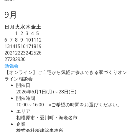
9月
日
月
火
水
木
金
土
1
2
3
4
5
6
7
8
9
10
11
12
13
14
15
16
17
18
19
20
21
22
23
24
25
26
27
28
29
30
勉強会
【オンライン】ご自宅から気軽に参加できる家づくりオン
ライン相談会
開催日
2026年6月1日(月)～28日(日)
開催時間
10:00～16:00 ※ご希望の時間をお選びください。
エリア
相模原市・愛川町・海老名市
企業
株式会社桜建築事務所