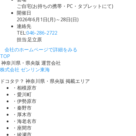
ご自宅(お持ちの携帯・PC・タブレットにて)
開催日
2026年6月1日(月)～28日(日)
連絡先
TEL:
046-286-2722
担当:足立原
会社のホームページで詳細をみる
TOP
神奈川県・県央版 運営会社
株式会社 ゼンリン東海
ドコタテ？ 神奈川県・県央版 掲載エリア
・相模原市
・愛川町
・伊勢原市
・秦野市
・厚木市
・海老名市
・座間市
・綾瀬市